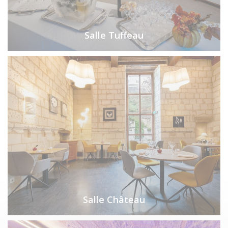
Salle Tuffeau
Salle Château