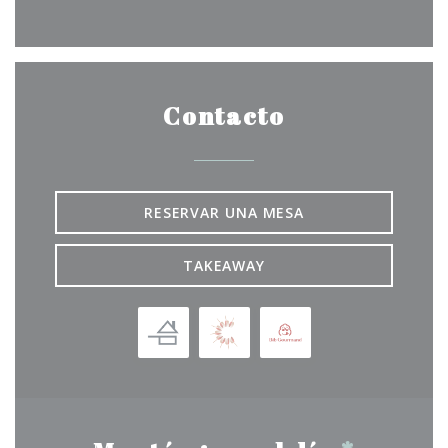
Facebook ((abre en una nuev
Instagram ((abre en un
Contacto
RESERVAR UNA MESA
TAKEAWAY