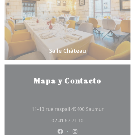
Salle Château
Mapa y Contacto
((abre en una
11-13 rue raspail 49400 Saumur
02 41 67 71 10