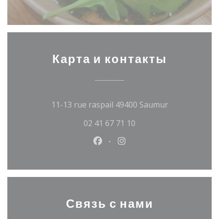
Карта и контакты
((открываетс
11-13 rue raspail 49400 Saumur
02 41 67 71 10
Facebook ((открывается в 
Instagram ((открывает
Связь с нами