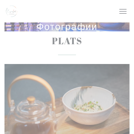
Панель управления cookies
Фотографии
PLATS